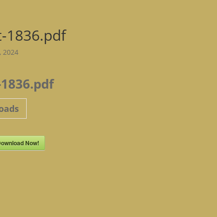
-1836.pdf
6, 2024
1836.pdf
oads
ownload Now!