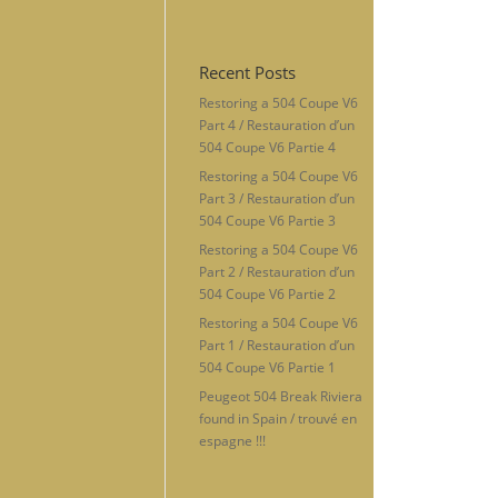
Recent Posts
Restoring a 504 Coupe V6
Part 4 / Restauration d’un
504 Coupe V6 Partie 4
Restoring a 504 Coupe V6
Part 3 / Restauration d’un
504 Coupe V6 Partie 3
Restoring a 504 Coupe V6
Part 2 / Restauration d’un
504 Coupe V6 Partie 2
Restoring a 504 Coupe V6
Part 1 / Restauration d’un
504 Coupe V6 Partie 1
Peugeot 504 Break Riviera
found in Spain / trouvé en
espagne !!!