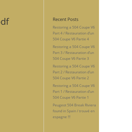
df
Recent Posts
Restoring a 504 Coupe V6
Part 4 / Restauration d’un
504 Coupe V6 Partie 4
Restoring a 504 Coupe V6
Part 3 / Restauration d’un
504 Coupe V6 Partie 3
Restoring a 504 Coupe V6
Part 2 / Restauration d’un
504 Coupe V6 Partie 2
Restoring a 504 Coupe V6
Part 1 / Restauration d’un
504 Coupe V6 Partie 1
Peugeot 504 Break Riviera
found in Spain / trouvé en
espagne !!!