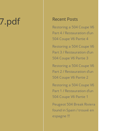
7.pdf
Recent Posts
Restoring a 504 Coupe V6
Part 4 / Restauration d’un
504 Coupe V6 Partie 4
Restoring a 504 Coupe V6
Part 3 / Restauration d’un
504 Coupe V6 Partie 3
Restoring a 504 Coupe V6
Part 2 / Restauration d’un
504 Coupe V6 Partie 2
Restoring a 504 Coupe V6
Part 1 / Restauration d’un
504 Coupe V6 Partie 1
Peugeot 504 Break Riviera
found in Spain / trouvé en
espagne !!!