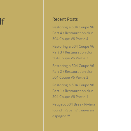
f
Recent Posts
Restoring a 504 Coupe V6
Part 4 / Restauration d’un
504 Coupe V6 Partie 4
Restoring a 504 Coupe V6
Part 3 / Restauration d’un
504 Coupe V6 Partie 3
Restoring a 504 Coupe V6
Part 2 / Restauration d’un
504 Coupe V6 Partie 2
Restoring a 504 Coupe V6
Part 1 / Restauration d’un
504 Coupe V6 Partie 1
Peugeot 504 Break Riviera
found in Spain / trouvé en
espagne !!!