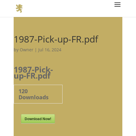
1987-Pick-up-FR.pdf
by
Owner
|
Jul 16, 2024
1987-Pick-
up-FR.pdf
120
Downloads
Download Now!