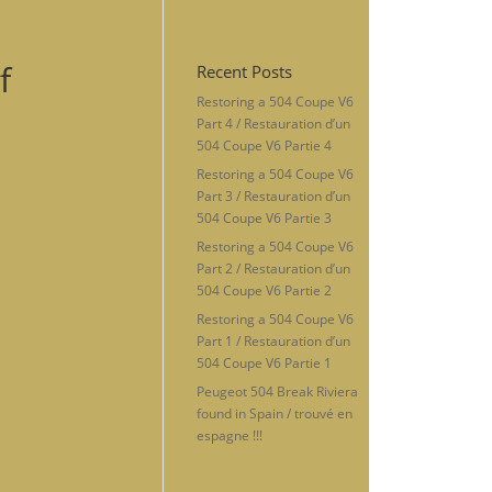
f
Recent Posts
Restoring a 504 Coupe V6
Part 4 / Restauration d’un
504 Coupe V6 Partie 4
Restoring a 504 Coupe V6
Part 3 / Restauration d’un
504 Coupe V6 Partie 3
Restoring a 504 Coupe V6
Part 2 / Restauration d’un
504 Coupe V6 Partie 2
Restoring a 504 Coupe V6
Part 1 / Restauration d’un
504 Coupe V6 Partie 1
Peugeot 504 Break Riviera
found in Spain / trouvé en
espagne !!!