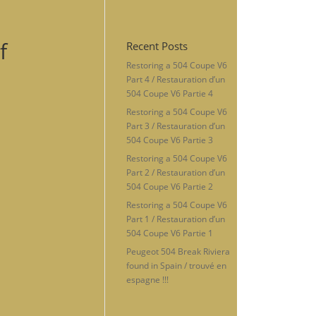
f
Recent Posts
Restoring a 504 Coupe V6
Part 4 / Restauration d’un
504 Coupe V6 Partie 4
Restoring a 504 Coupe V6
Part 3 / Restauration d’un
504 Coupe V6 Partie 3
Restoring a 504 Coupe V6
Part 2 / Restauration d’un
504 Coupe V6 Partie 2
Restoring a 504 Coupe V6
Part 1 / Restauration d’un
504 Coupe V6 Partie 1
Peugeot 504 Break Riviera
found in Spain / trouvé en
espagne !!!