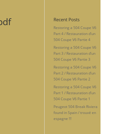
pdf
Recent Posts
Restoring a 504 Coupe V6
Part 4 / Restauration d’un
504 Coupe V6 Partie 4
Restoring a 504 Coupe V6
Part 3 / Restauration d’un
504 Coupe V6 Partie 3
Restoring a 504 Coupe V6
Part 2 / Restauration d’un
504 Coupe V6 Partie 2
Restoring a 504 Coupe V6
Part 1 / Restauration d’un
504 Coupe V6 Partie 1
Peugeot 504 Break Riviera
found in Spain / trouvé en
espagne !!!