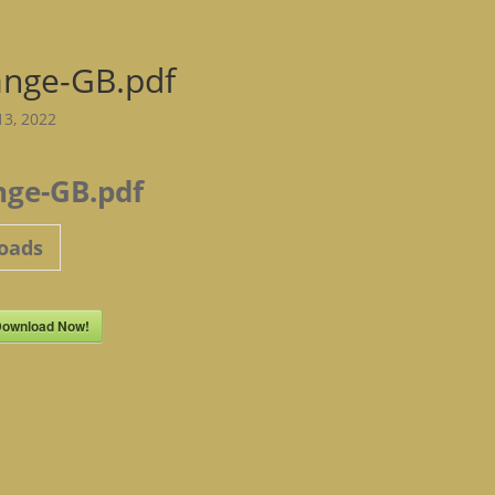
ange-GB.pdf
13, 2022
nge-GB.pdf
oads
ownload Now!