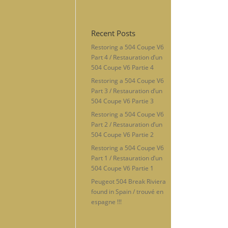
Recent Posts
Restoring a 504 Coupe V6
Part 4 / Restauration d’un
504 Coupe V6 Partie 4
Restoring a 504 Coupe V6
Part 3 / Restauration d’un
504 Coupe V6 Partie 3
Restoring a 504 Coupe V6
Part 2 / Restauration d’un
504 Coupe V6 Partie 2
Restoring a 504 Coupe V6
Part 1 / Restauration d’un
504 Coupe V6 Partie 1
Peugeot 504 Break Riviera
found in Spain / trouvé en
espagne !!!