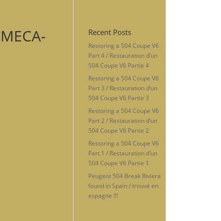
8-MECA-
Recent Posts
Restoring a 504 Coupe V6
Part 4 / Restauration d’un
504 Coupe V6 Partie 4
Restoring a 504 Coupe V6
Part 3 / Restauration d’un
504 Coupe V6 Partie 3
Restoring a 504 Coupe V6
Part 2 / Restauration d’un
504 Coupe V6 Partie 2
Restoring a 504 Coupe V6
Part 1 / Restauration d’un
504 Coupe V6 Partie 1
Peugeot 504 Break Riviera
found in Spain / trouvé en
espagne !!!