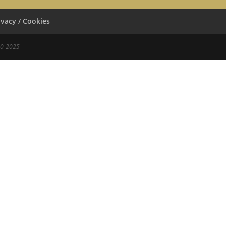
ivacy / Cookies
00-2025