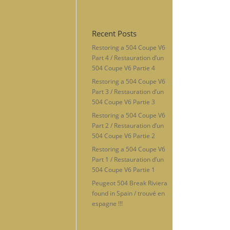
Recent Posts
Restoring a 504 Coupe V6
Part 4 / Restauration d’un
504 Coupe V6 Partie 4
Restoring a 504 Coupe V6
Part 3 / Restauration d’un
504 Coupe V6 Partie 3
Restoring a 504 Coupe V6
Part 2 / Restauration d’un
504 Coupe V6 Partie 2
Restoring a 504 Coupe V6
Part 1 / Restauration d’un
504 Coupe V6 Partie 1
Peugeot 504 Break Riviera
found in Spain / trouvé en
espagne !!!