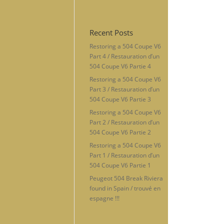
Recent Posts
Restoring a 504 Coupe V6
Part 4 / Restauration d’un
504 Coupe V6 Partie 4
Restoring a 504 Coupe V6
Part 3 / Restauration d’un
504 Coupe V6 Partie 3
Restoring a 504 Coupe V6
Part 2 / Restauration d’un
504 Coupe V6 Partie 2
Restoring a 504 Coupe V6
Part 1 / Restauration d’un
504 Coupe V6 Partie 1
Peugeot 504 Break Riviera
found in Spain / trouvé en
espagne !!!