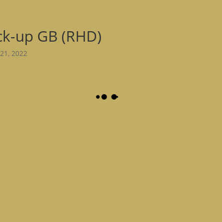
ck-up GB (RHD)
21, 2022