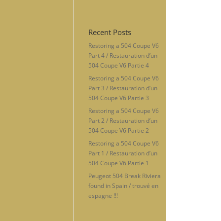
Recent Posts
Restoring a 504 Coupe V6
Part 4 / Restauration d’un
504 Coupe V6 Partie 4
Restoring a 504 Coupe V6
Part 3 / Restauration d’un
504 Coupe V6 Partie 3
Restoring a 504 Coupe V6
Part 2 / Restauration d’un
504 Coupe V6 Partie 2
Restoring a 504 Coupe V6
Part 1 / Restauration d’un
504 Coupe V6 Partie 1
Peugeot 504 Break Riviera
found in Spain / trouvé en
espagne !!!