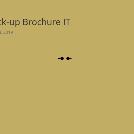
ck-up Brochure IT
3, 2019