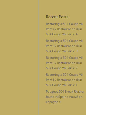
Recent Posts
Restoring a 504 Coupe V6
Part 4 / Restauration d’un
504 Coupe V6 Partie 4
Restoring a 504 Coupe V6
Part 3 / Restauration d’un
504 Coupe V6 Partie 3
Restoring a 504 Coupe V6
Part 2 / Restauration d’un
504 Coupe V6 Partie 2
Restoring a 504 Coupe V6
Part 1 / Restauration d’un
504 Coupe V6 Partie 1
Peugeot 504 Break Riviera
found in Spain / trouvé en
espagne !!!