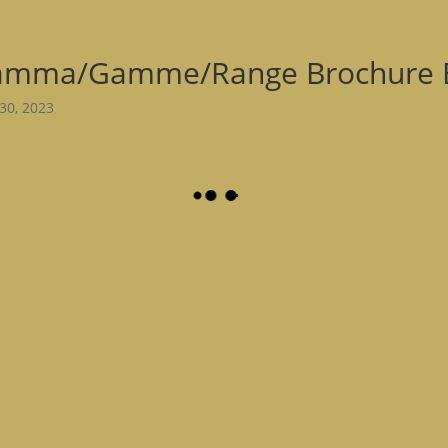
amma/Gamme/Range Brochure 
30, 2023