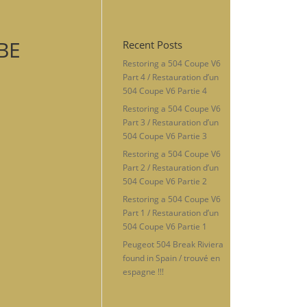
BE
Recent Posts
Restoring a 504 Coupe V6
Part 4 / Restauration d’un
504 Coupe V6 Partie 4
Restoring a 504 Coupe V6
Part 3 / Restauration d’un
504 Coupe V6 Partie 3
Restoring a 504 Coupe V6
Part 2 / Restauration d’un
504 Coupe V6 Partie 2
Restoring a 504 Coupe V6
Part 1 / Restauration d’un
504 Coupe V6 Partie 1
Peugeot 504 Break Riviera
found in Spain / trouvé en
espagne !!!