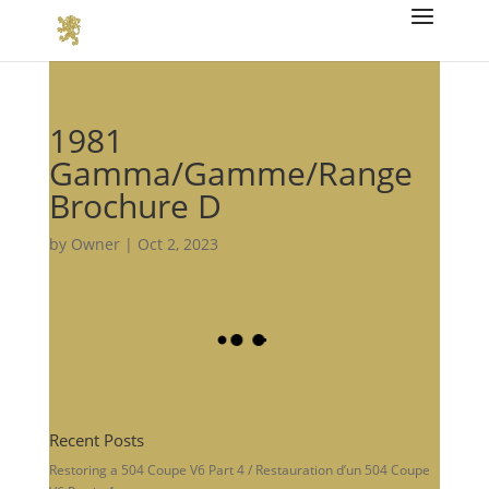
1981
Gamma/Gamme/Range
Brochure D
by
Owner
|
Oct 2, 2023
Recent Posts
Restoring a 504 Coupe V6 Part 4 / Restauration d’un 504 Coupe