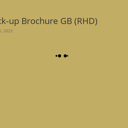
ck-up Brochure GB (RHD)
6, 2023