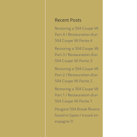
Recent Posts
Restoring a 504 Coupe V6
Part 4 / Restauration d’un
504 Coupe V6 Partie 4
Restoring a 504 Coupe V6
Part 3 / Restauration d’un
504 Coupe V6 Partie 3
Restoring a 504 Coupe V6
Part 2 / Restauration d’un
504 Coupe V6 Partie 2
Restoring a 504 Coupe V6
Part 1 / Restauration d’un
504 Coupe V6 Partie 1
Peugeot 504 Break Riviera
found in Spain / trouvé en
espagne !!!