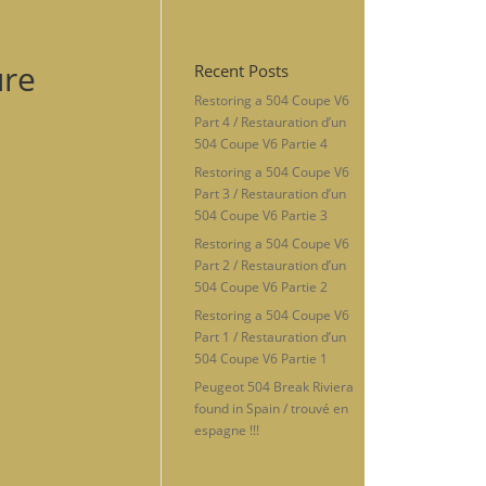
re
Recent Posts
Restoring a 504 Coupe V6
Part 4 / Restauration d’un
504 Coupe V6 Partie 4
Restoring a 504 Coupe V6
Part 3 / Restauration d’un
504 Coupe V6 Partie 3
Restoring a 504 Coupe V6
Part 2 / Restauration d’un
504 Coupe V6 Partie 2
Restoring a 504 Coupe V6
Part 1 / Restauration d’un
504 Coupe V6 Partie 1
Peugeot 504 Break Riviera
found in Spain / trouvé en
espagne !!!