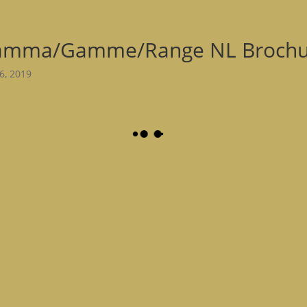
amma/Gamme/Range NL Brochu
26, 2019