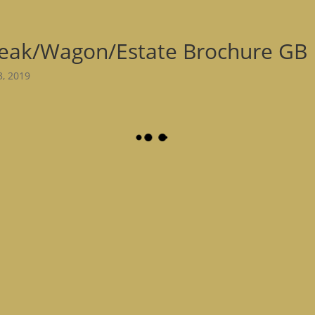
eak/Wagon/Estate Brochure GB
3, 2019