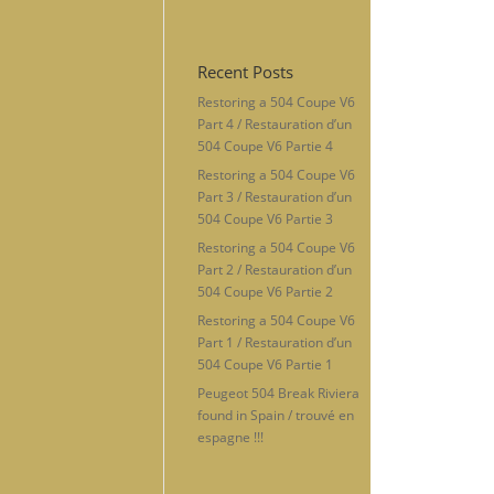
Recent Posts
Restoring a 504 Coupe V6
Part 4 / Restauration d’un
504 Coupe V6 Partie 4
Restoring a 504 Coupe V6
Part 3 / Restauration d’un
504 Coupe V6 Partie 3
Restoring a 504 Coupe V6
Part 2 / Restauration d’un
504 Coupe V6 Partie 2
Restoring a 504 Coupe V6
Part 1 / Restauration d’un
504 Coupe V6 Partie 1
Peugeot 504 Break Riviera
found in Spain / trouvé en
espagne !!!